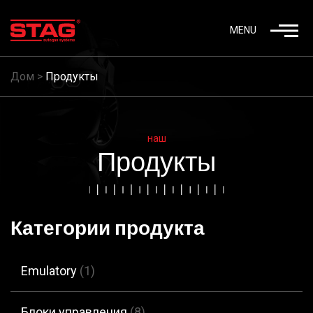
MENU
Дом
>
Продукты
наш
Продукты
Категории продукта
Emulatory
(1)
Блоки управления
(8)