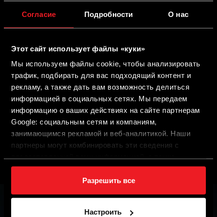
Согласие
Подробности
О нас
STAG QMAX PLUS
Этот сайт использует файлы «куки»
Мы используем файлы cookie, чтобы анализировать
ПОДРОБНОСТИ
трафик, подбирать для вас подходящий контент и
рекламу, а также дать вам возможность делиться
информацией в социальных сетях. Мы передаем
Подробнее
информацию о ваших действиях на сайте партнерам
Google: социальным сетям и компаниям,
занимающимся рекламой и веб-аналитикой. Наши
партнеры могут комбинировать эти сведения с
«
1
2
предоставленной вами информацией, а также
данными, которые они получили при использовании
вами их сервисов.
Разрешить все
Настроить