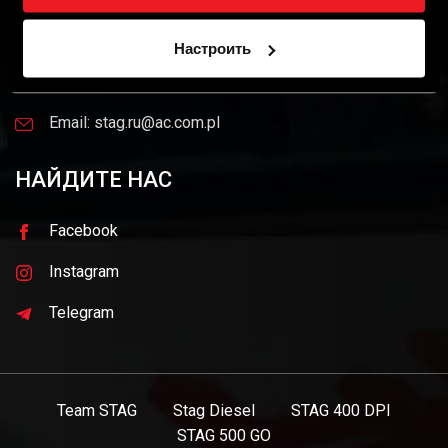
15-181 Białystok
Настроить
Тел. +48 85 743 81 00
Email: stag.ru@ac.com.pl
НАЙДИТЕ НАС
Facebook
Instagram
Telegram
Team STAG
Stag Diesel
STAG 400 DPI
STAG 500 GO