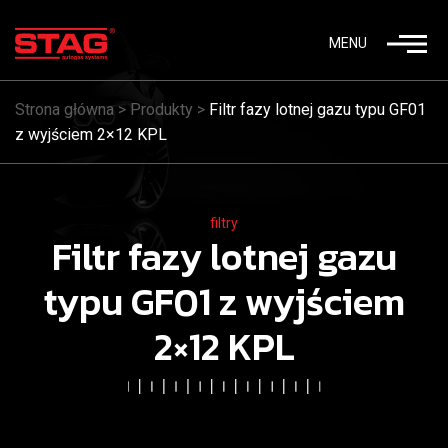
MENU
Strona główna
>
Produkty
>
Filtr fazy lotnej gazu typu GF01
z wyjściem 2×12 KPL
filtry
Filtr fazy lotnej gazu
typu GF01 z wyjściem
2×12 KPL