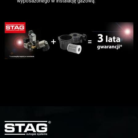
wyposażonego w instalację gazową.