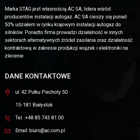
Marka STAG jest własnością AC SA, lidera wśród
producentów instalacji autogaz. AC SA cieszy się ponad
50% udziałem w rynku krajowym instalacji autogaz do
silników. Ponadto firma prowadzi działalność w innych
sektorach alternatywnych źródeł zasilania oraz działalność
kontraktową w zakresie produkcji wiązek i elektroniki na
zlecenie.
DANE KONTAKTOWE
ul. 42 Pułku Piechoty 50
15-181 Białystok
Tel. :+48 85 743 81 00
Email: biuro@ac.com.pl