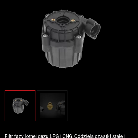
Filtr fazy lotnej gazu LPG i CNG. Oddziela cząstki stałe i