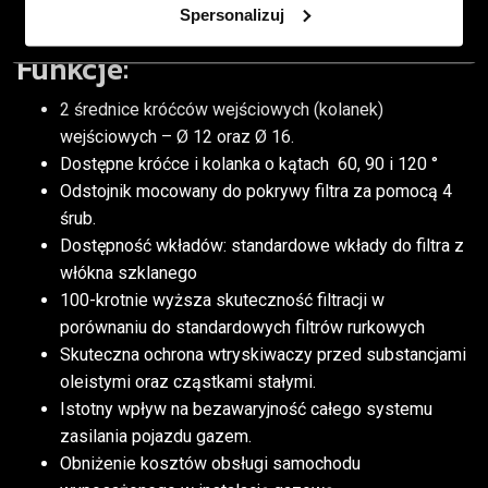
Spersonalizuj
Funkcje:
2 średnice króćców wejściowych (kolanek)
wejściowych – Ø 12 oraz Ø 16.
Dostępne króćce i kolanka o kątach 60, 90 i 120 °
Odstojnik mocowany do pokrywy filtra za pomocą 4
śrub.
Dostępność wkładów: standardowe wkłady do filtra z
włókna szklanego
100-krotnie wyższa skuteczność filtracji w
porównaniu do standardowych filtrów rurkowych
Skuteczna ochrona wtryskiwaczy przed substancjami
oleistymi oraz cząstkami stałymi.
Istotny wpływ na bezawaryjność całego systemu
zasilania pojazdu gazem.
Obniżenie kosztów obsługi samochodu