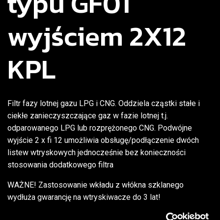
typu GF01
wyjściem 2X12
KPL
Filtr fazy lotnej gazu LPG i CNG. Oddziela cząstki stałe i
ciekłe zanieczyszczające gaz w fazie lotnej
t.j
.
odparowanego LPG lub rozprężonego CNG.
Podwójne
wyjście 2 x fi 12 umożliwia obsługę/podłączenie dwóch
listew wtryskowych jednocześnie bez konieczności
stosowania dodatkowego filtra
WAŻNE! Zastosowanie wkładu z włókna szklanego
wydłuża gwarancję na
wtryskiwacze
do 3 lat!