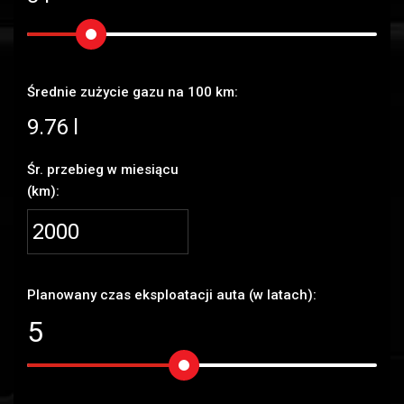
Średnie zużycie gazu na 100 km:
9.76 l
Śr. przebieg w miesiącu
(km):
Planowany czas eksploatacji auta (w latach):
5