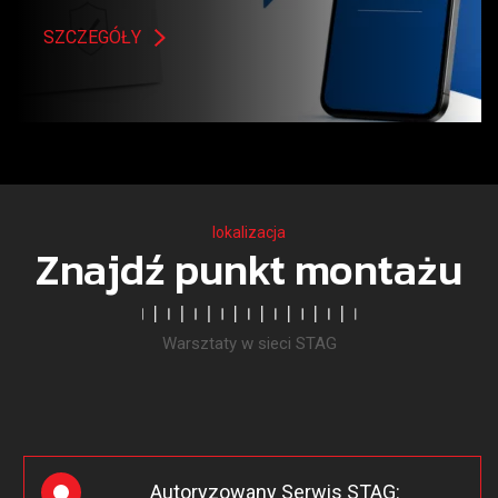
SZCZEGÓŁY
lokalizacja
Znajdź punkt montażu
Warsztaty w sieci STAG
Autoryzowany Serwis STAG: