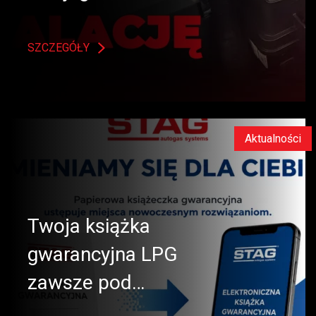
SZCZEGÓŁY
Aktualności
Twoja książka
gwarancyjna LPG
zawsze pod…