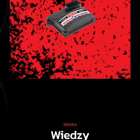
dawka
Wiedzy