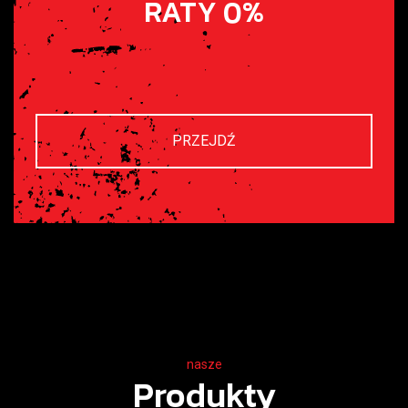
RATY 0%
PRZEJDŹ
nasze
Produkty