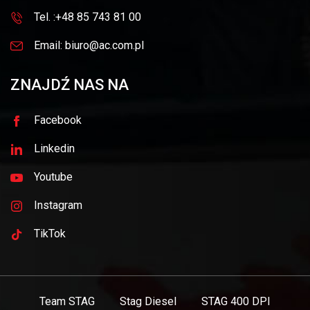
Tel. :+48 85 743 81 00
Email: biuro@ac.com.pl
ZNAJDŹ NAS NA
Facebook
Linkedin
Youtube
Instagram
TikTok
Team STAG
Stag Diesel
STAG 400 DPI