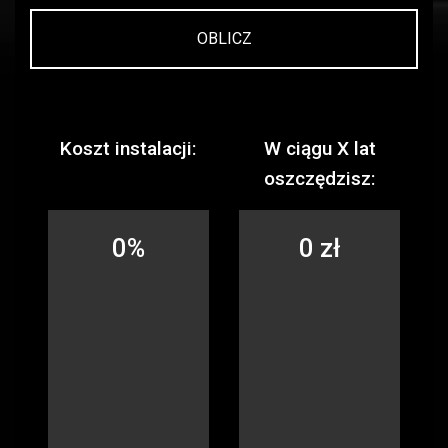
OBLICZ
Koszt instalacji:
W ciągu
X
lat
oszczędzisz:
0%
0 zł