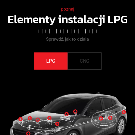
poznaj
Elementy instalacji LPG
Sprawdź, jak to działa
LPG
CNG