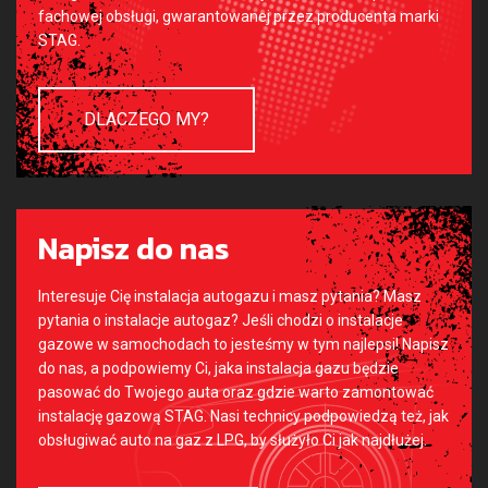
fachowej obsługi, gwarantowanej przez producenta marki
STAG.
DLACZEGO MY?
Napisz do nas
Interesuje Cię instalacja autogazu i masz pytania? Masz
pytania o instalacje autogaz? Jeśli chodzi o instalacje
gazowe w samochodach to jesteśmy w tym najlepsi! Napisz
do nas, a podpowiemy Ci, jaka instalacja gazu będzie
pasować do Twojego auta oraz gdzie warto zamontować
instalację gazową STAG. Nasi technicy podpowiedzą też, jak
obsługiwać auto na gaz z LPG, by służyło Ci jak najdłużej.