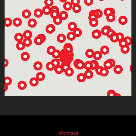
informacje