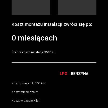
Koszt montażu instalacji zwróci się po:
0
miesiącach
Średni koszt instalacji:
3500
zł
LPG
BENZYNA
Koszt przejazdu 100 km:
Koszt miesięcznie:
Koszt w czasie
X
lat: