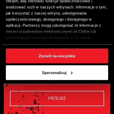
reklam, aby oferować funkcje społecznościowe i
analizować ruch w naszych witrynach. Informacje o tym,
jak korzystać z naszej witryny, udostępniania
PRZEJDŹ
społecznościowego, dostępnego i dostępnego w
aplikacji. Partnerzy mogą udostępniać te informacje z
innymi urządzeniami elektronicznymi od Ciebie lub
uzyskiwanymi podczas korzystania z ich usług.
Zezwól na wszystkie
FAQ
Spersonalizuj
PRZEJDŹ