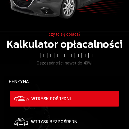
czy to się opłaca?
Kalkulator opłacalności
Oszczędności nawet do 40%!
BENZYNA
WTRYSK POŚREDNI
WTRYSK BEZPOŚREDNI