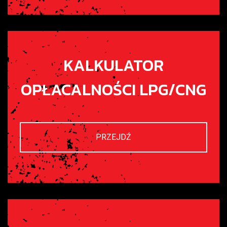
KALKULATOR
OPŁACALNOŚCI LPG/CNG
PRZEJDŹ