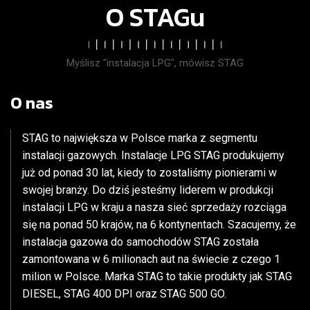
O STAGu
Myślisz "instalacja LPG", mówisz STAG
O nas
STAG to największa w Polsce marka z segmentu
instalacji gazowych. Instalacje LPG STAG produkujemy
już od ponad 30 lat, kiedy to zostaliśmy pionierami w
swojej branży. Do dziś jesteśmy liderem w produkcji
instalacji LPG w kraju a nasza sieć sprzedaży rozciąga
się na ponad 50 krajów, na 6 kontynentach. Szacujemy, że
instalacja gazowa do samochodów STAG została
zamontowana w 6 milionach aut na świecie z czego 1
milion w Polsce. Marka STAG to takie produkty jak
STAG
DIESEL,
STAG 400 DPI
oraz
STAG 500 GO
.