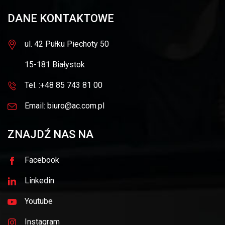
DANE KONTAKTOWE
ul. 42 Pułku Piechoty 50
15-181 Białystok
Tel. :+48 85 743 81 00
Email: biuro@ac.com.pl
ZNAJDŹ NAS NA
Facebook
Linkedin
Youtube
Instagram