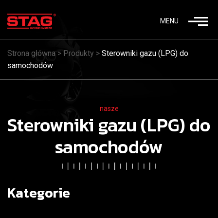
MENU
Strona główna
>
Produkty
>
Sterowniki gazu (LPG) do
samochodów
nasze
Sterowniki gazu (LPG) do
samochodów
Kategorie