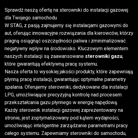
Sprawdź naszą ofertę na sterowniki do instalacji gazowej
dla Twojego samochodu
W STAG, z pasją zajmujemy się instalacjami gazowymi do
aut, oferując innowacyjne rozwiązania dla kierowców, którzy
pragną osiągnąć oszczędności paliwa i zminimalizować
negatywny wpływ na środowisko. Kluczowym elementem
naszych instalacji są zaawansowane
sterowniki gazu
,
które gwarantują efektywną pracę systemu.
Nasza oferta to wysokiej jakości produkty, które zapewniają
płynną pracę instalacji, gwarantując optymalne parametry
spalania. Oferujemy sterowniki, dedykowane dla instalacji
LPG, umożliwiające precyzyjną kontrolę nad procesem
przekształcania gazu płynnego w energię napędową.
Każdy sterownik instalacji gazowej zaprezentowany na
stronie, jest zoptymalizowany pod kątem wydajności,
umożliwiając inteligentne zarządzanie parametrami pracy
całego systemu. Zapewniamy sterowniki do samochodu,