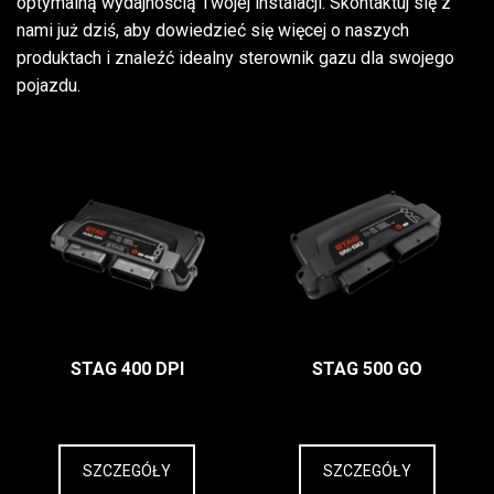
optymalną wydajnością Twojej instalacji. Skontaktuj się z
nami już dziś, aby dowiedzieć się więcej o naszych
produktach i znaleźć idealny sterownik gazu dla swojego
pojazdu.
STAG 400 DPI
STAG 500 GO
SZCZEGÓŁY
SZCZEGÓŁY