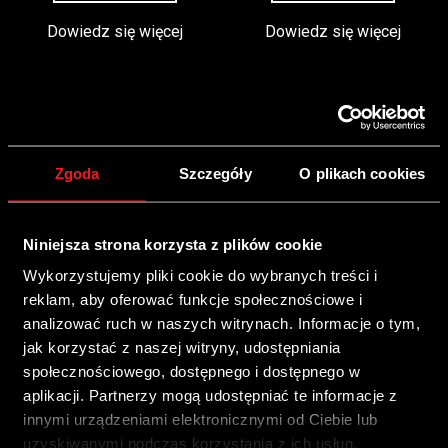
Dowiedz się więcej
Dowiedz się więcej
Zgoda
Szczegóły
O plikach cookies
Niniejsza strona korzysta z plików cookie
Wykorzystujemy pliki cookie do wybranych treści i
reklam, aby oferować funkcje społecznościowe i
analizować ruch w naszych witrynach. Informacje o tym,
STAG DIESEL
STAG GOFAST
jak korzystać z naszej witryny, udostępniania
społecznościowego, dostępnego i dostępnego w
aplikacji. Partnerzy mogą udostępniać te informacje z
innymi urządzeniami elektronicznymi od Ciebie lub
SZCZEGÓŁY
SZCZEGÓŁY
uzyskiwanymi podczas korzystania z ich usług.