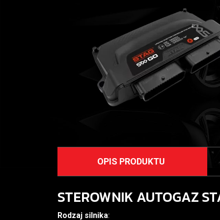
OPIS PRODUKTU
STEROWNIK AUTOGAZ ST
Rodzaj silnika:
bezpośredni wtrysk paliwa