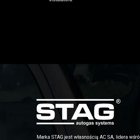
Marka STAG jest własnością AC SA, lidera wśró