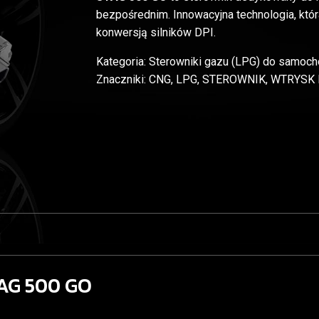
bezpośrednim. Innowacyjna technologia, kt
konwersją silników DPI.
Kategoria:
Sterowniki gazu (LPG) do samoc
Znaczniki:
CNG
,
LPG
,
STEROWNIK
,
WTRYSK 
AG 500 GO