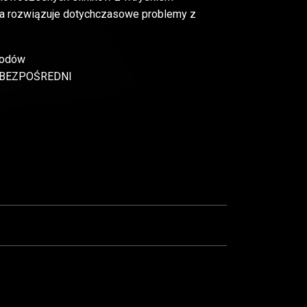
óra rozwiązuje dotychczasowe problemy z
hodów
BEZPOŚREDNI