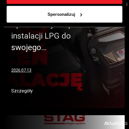
Aktualności
Spersonalizuj
Sprawdź wycenę
instalacji LPG do
swojego…
2026.07.13
Szczegóły
Aktualności