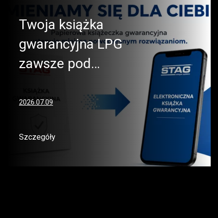
Twoja książka
gwarancyjna LPG
zawsze pod…
2026.07.09
Szczegóły