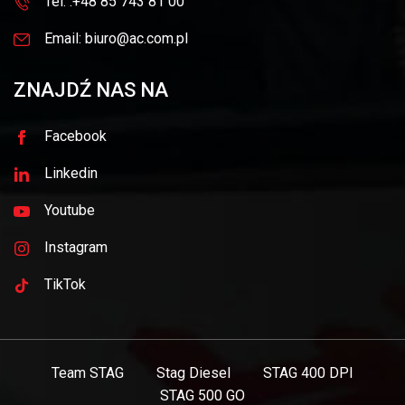
Tel. :+48 85 743 81 00
Email: biuro@ac.com.pl
ZNAJDŹ NAS NA
Facebook
Linkedin
Youtube
Instagram
TikTok
Team STAG
Stag Diesel
STAG 400 DPI
STAG 500 GO