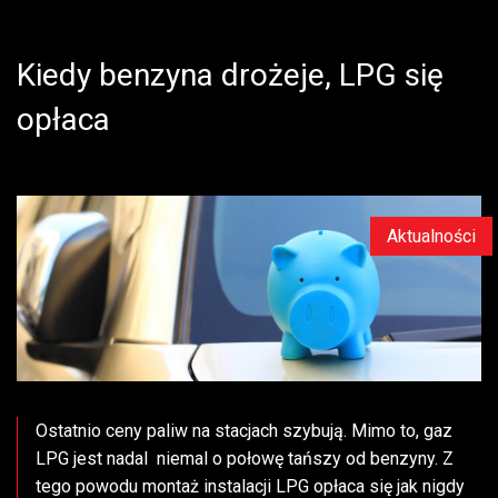
Kiedy benzyna drożeje, LPG się
opłaca
Aktualności
Ostatnio ceny paliw na stacjach szybują. Mimo to, gaz
LPG jest nadal niemal o połowę tańszy od benzyny. Z
tego powodu montaż instalacji LPG opłaca się jak nigdy