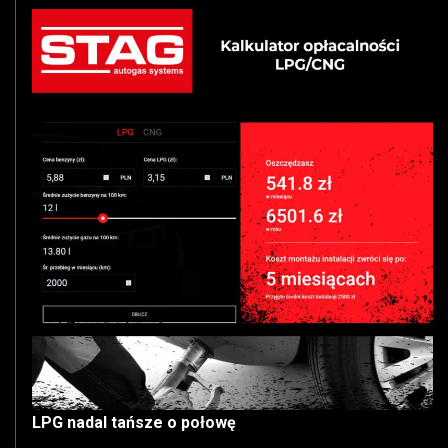
LPG nadal tańsze o połowę