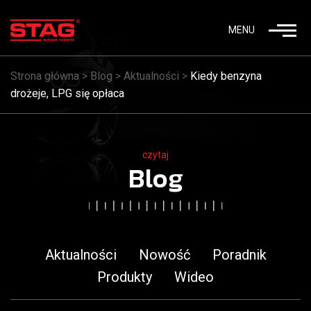
MENU
Strona główna
>
Blog
>
Aktualności
>
Kiedy benzyna
drożeje, LPG się opłaca
czytaj
Blog
Aktualności
Nowość
Poradnik
Produkty
Wideo