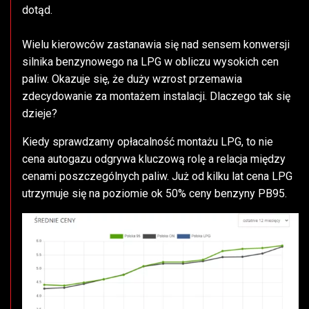
dotąd.
Wielu kierowców zastanawia się nad sensem konwersji
silnika benzynowego na LPG w obliczu wysokich cen
paliw. Okazuje się, że duży wzrost przemawia
zdecydowanie za montażem instalacji. Dlaczego tak się
dzieje?
Kiedy sprawdzamy opłacalność montażu LPG, to nie
cena autogazu odgrywa kluczową rolę a relacja między
cenami poszczególnych paliw. Już od kilku lat cena LPG
utrzymuje się na poziomie ok 50% ceny benzyny PB95.