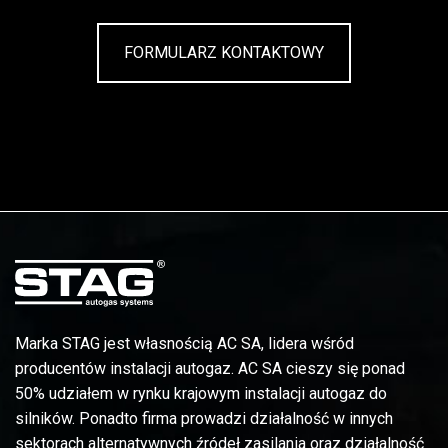
FORMULARZ KONTAKTOWY
Marka STAG jest własnością AC SA, lidera wśród
producentów instalacji autogaz. AC SA cieszy się ponad
50% udziałem w rynku krajowym instalacji autogaz do
silników. Ponadto firma prowadzi działalność w innych
sektorach alternatywnych źródeł zasilania oraz działalność