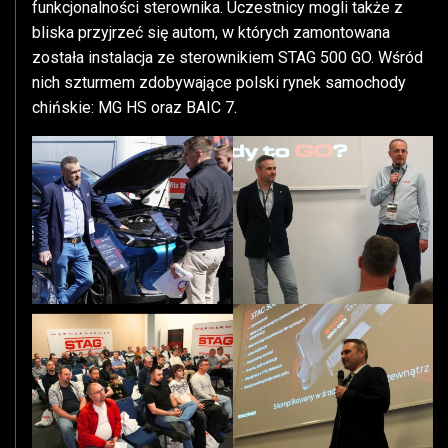
funkcjonalności sterownika. Uczestnicy mogli także z
bliska przyjrzeć się autom, w których zamontowana
została instalacja ze sterownikiem STAG 500 GO. Wśród
nich szturmem zdobywające polski rynek samochody
chińskie: MG HS oraz BAIC 7.