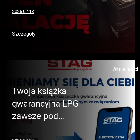
2026.07.13
Szczegóły
Aktualności
Twoja książka
gwarancyjna LPG
zawsze pod…