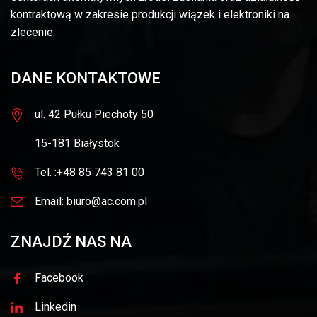
kontraktową w zakresie produkcji wiązek i elektroniki na
zlecenie.
DANE KONTAKTOWE
ul. 42 Pułku Piechoty 50
15-181 Białystok
Tel. :+48 85 743 81 00
Email: biuro@ac.com.pl
ZNAJDŹ NAS NA
Facebook
Linkedin