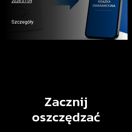
2026.07.09
Szczegóły
Zacznij
oszczędzać