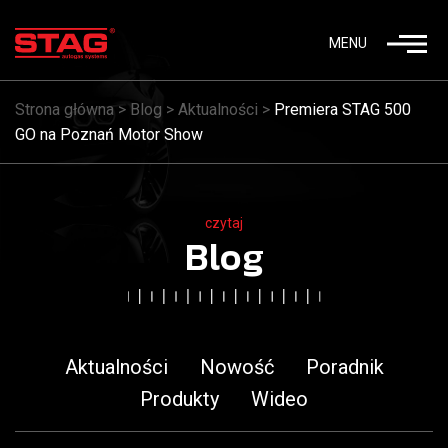
MENU
Strona główna
>
Blog
>
Aktualności
>
Premiera STAG 500
GO na Poznań Motor Show
czytaj
Blog
Aktualności
Nowość
Poradnik
Produkty
Wideo