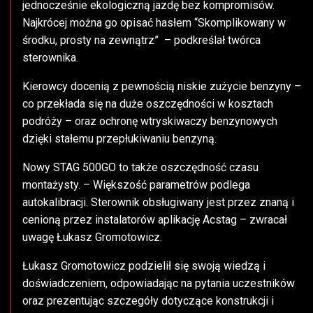
jednocześnie ekologiczną jazdę bez kompromisów.
Najkrócej można go opisać hasłem “Skomplikowany w
środku, prosty na zewnątrz” – podkreślał twórca
sterownika.
Kierowcy docenią z pewnością niskie zużycie benzyny –
co przekłada się na duże oszczędności w kosztach
podróży – oraz ochronę wtryskiwaczy benzynowych
dzięki stałemu przepłukiwaniu benzyną.
Nowy STAG 500GO to także oszczędność czasu
montażysty. – Większość parametrów podlega
autokalibracji. Sterownik obsługiwany jest przez znaną i
cenioną przez instalatorów aplikację Acstag – zwracał
uwagę Łukasz Gromotowicz.
Łukasz Gromotowicz podzielił się swoją wiedzą i
doświadczeniem, odpowiadając na pytania uczestników
oraz prezentując szczegóły dotyczące konstrukcji i