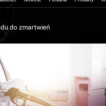
odu do zmartwień