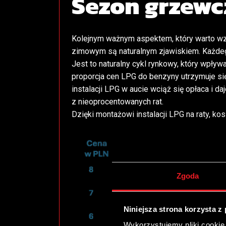
Sezon grzewc
Kolejnym ważnym aspektem, który warto wzi
zimowym są naturalnym zjawiskiem. Każde
Jest to naturalny cykl rynkowy, który wpły
proporcja cen LPG do benzyny utrzymuje się
instalacji LPG w aucie wciąż się opłaca i 
z nieoprocentowanych rat
.
Dzięki montażowi instalacji LPG na raty, k
Zgoda
Niniejsza strona korzysta z
Wykorzystujemy pliki cookie