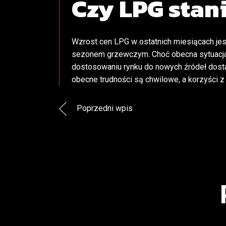
Czy LPG stan
Wzrost cen LPG w ostatnich miesiącach jes
sezonem grzewczym. Choć obecna sytuacja m
dostosowaniu rynku do nowych źródeł dostaw
obecne trudności są chwilowe, a korzyści 
Poprzedni wpis