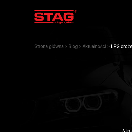
Strona główna
>
Blog
>
Aktualności
>
LPG droże
Akt