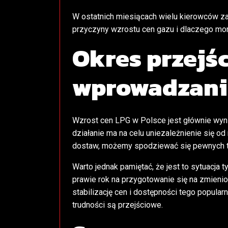
W ostatnich miesiącach wielu kierowców za
przyczyny wzrostu cen gazu i dlaczego mont
Okres przejś
wprowadzan
Wzrost cen LPG w Polsce jest głównie wyni
działanie ma na celu uniezależnienie się o
dostaw, możemy spodziewać się pewnych tru
Warto jednak pamiętać, że jest to sytuacja
prawie rok na przygotowanie się na zmieni
stabilizację cen i dostępności tego popular
trudności są przejściowe.