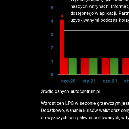
naszych witrynach. Informacj
dostępnego w aplikacji. Part
uzyskiwanymi podczas korzys
źródło danych: autocentrum.pl
Wzrost cen LPG w sezonie grzewczym jest
Dodatkowo, wahania kursów walut oraz cen
do wyższych cen paliw importowanych, w 