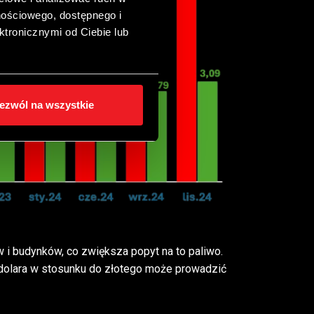
nościowego, dostępnego i
ktronicznymi od Ciebie lub
ezwól na wszystkie
budynków, co zwiększa popyt na to paliwo.
 dolara w stosunku do złotego może prowadzić