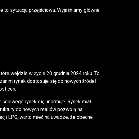
e to sytuacja przejściowa. Wyjaśniamy główne
óre wejdzie w życie 20 grudnia 2024 roku. To
 zanim rynek dostosuje się do nowych źródeł
ost cen.
ejściowego rynek się unormuje.
Rynek miał
truktury do nowych realiów pozwolą na
alacji LPG, warto mieć na uwadze, że obecne