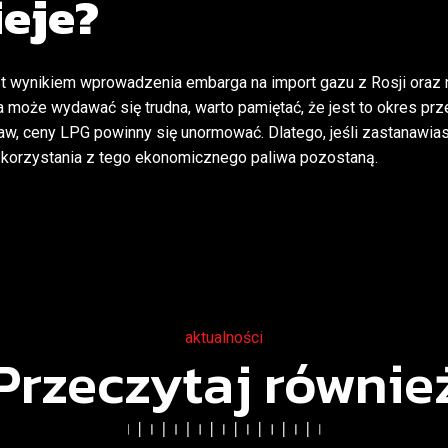
ieje?
t wynikiem wprowadzenia embarga na import gazu z Rosji oraz 
oże wydawać się trudna, warto pamiętać, że jest to okres prz
, ceny LPG powinny się unormować. Dlatego, jeśli zastanawiasz
z korzystania z tego ekonomicznego paliwa pozostaną.
aktualności
Przeczytaj równie