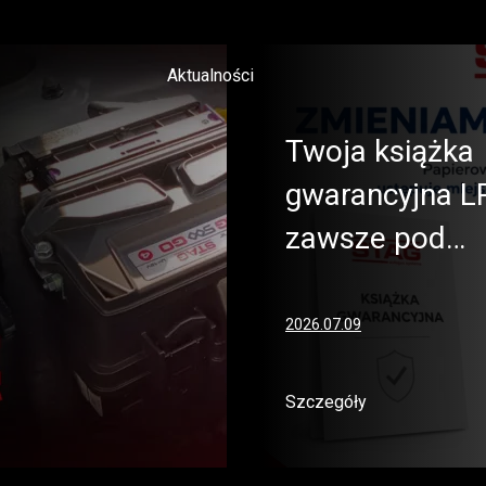
Aktualności
Twoja książka
gwarancyjna L
zawsze pod…
2026.07.09
Szczegóły