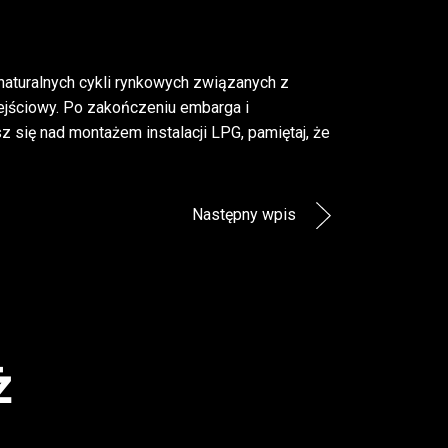
naturalnych cykli rynkowych związanych z
ejściowy. Po zakończeniu embarga i
 się nad montażem instalacji LPG, pamiętaj, że
Następny wpis
ż