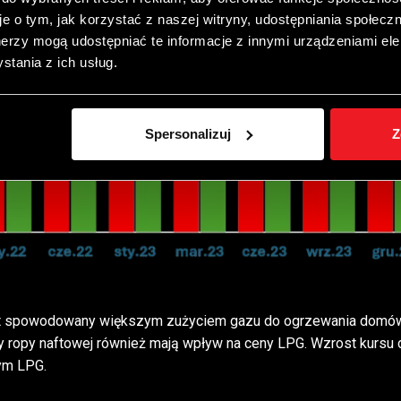
e o tym, jak korzystać z naszej witryny, udostępniania społecz
nerzy mogą udostępniać te informacje z innymi urządzeniami ele
tania z ich usług.
Spersonalizuj
Z
 spowodowany większym zużyciem gazu do ogrzewania domów i 
y ropy naftowej również mają wpływ na ceny LPG. Wzrost kursu
tym LPG.